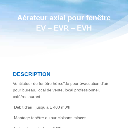
Aérateur axial pour fenêtre
EV – EVR – EVH
DESCRIPTION
Ventilateur de fenêtre hélicoïde pour évacuation d’air
pour bureau, local de vente, local professionnel,
café/restaurant.
Débit d’air : jusqu’à 1 400 m
3
/h
Montage fenêtre ou sur cloisons minces