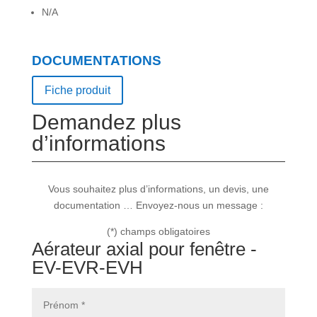
N/A
DOCUMENTATIONS
Fiche produit
Demandez plus
d’informations
Vous souhaitez plus d’informations, un devis, une
documentation … Envoyez-nous un message :
(*) champs obligatoires
Aérateur axial pour fenêtre -
EV-EVR-EVH