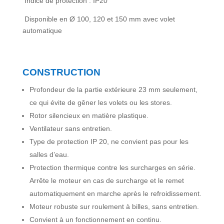
Indice de protection : IP20
Disponible en Ø 100, 120 et 150 mm avec volet
automatique
CONSTRUCTION
Profondeur de la partie extérieure 23
mm seulement,
ce qui évite de gêner les
volets ou les stores.
Rotor silencieux en matière plastique.
Ventilateur sans entretien.
Type de protection IP 20, ne convient pas
pour les
salles d’eau.
Protection thermique contre les
surcharges en série.
Arrête le moteur
en cas de surcharge et le remet
automatiquement en marche après le
refroidissement.
Moteur robuste sur roulement à billes,
sans entretien.
Convient à un fonctionnement en continu.