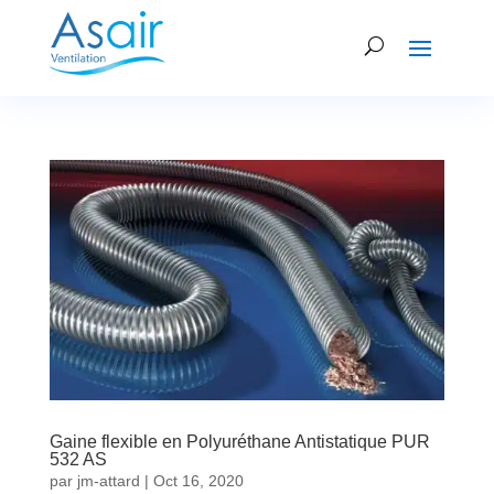
Gaine flexible en Polyuréthane Antistatique PUR
532 AS
par
jm-attard
|
Oct 16, 2020