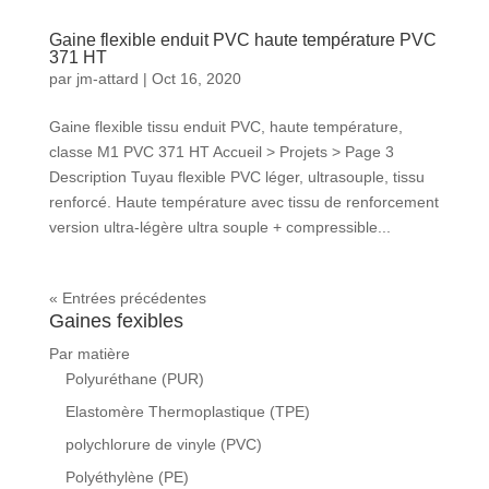
Gaine flexible enduit PVC haute température PVC
371 HT
par
jm-attard
|
Oct 16, 2020
Gaine flexible tissu enduit PVC, haute température,
classe M1 PVC 371 HT Accueil > Projets > Page 3
Description Tuyau flexible PVC léger, ultrasouple, tissu
renforcé. Haute température avec tissu de renforcement
version ultra-légère ultra souple + compressible...
« Entrées précédentes
Gaines fexibles
Par matière
Polyuréthane (PUR)
Elastomère Thermoplastique (TPE)
polychlorure de vinyle (PVC)
Polyéthylène (PE)