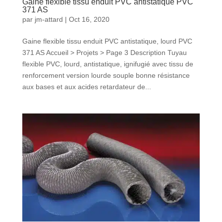
Gaine flexible tissu enduit PVC antistatique PVC
371 AS
par
jm-attard
|
Oct 16, 2020
Gaine flexible tissu enduit PVC antistatique, lourd PVC
371 AS Accueil > Projets > Page 3 Description Tuyau
flexible PVC, lourd, antistatique, ignifugié avec tissu de
renforcement version lourde souple bonne résistance
aux bases et aux acides retardateur de...