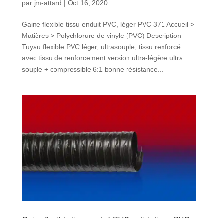
par
jm-attard
|
Oct 16, 2020
Gaine flexible tissu enduit PVC, léger PVC 371 Accueil >
Matières > Polychlorure de vinyle (PVC) Description
Tuyau flexible PVC léger, ultrasouple, tissu renforcé.
avec tissu de renforcement version ultra-légère ultra
souple + compressible 6:1 bonne résistance...