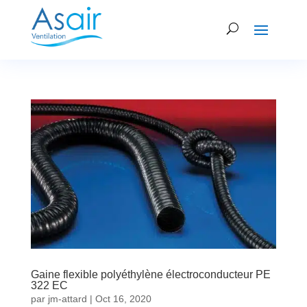
Gaine flexible polyéthylène électroconducteur PE
322 EC
par
jm-attard
|
Oct 16, 2020