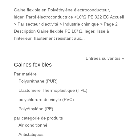
Gaine flexible en Polyéthylène électroconducteur,
léger. Paroi électroconductrice <10³Ω PE 322 EC Accueil
> Par secteur d'activité > Industrie chimique > Page 2
Description Gaine flexible PE 10³ Ω, léger, lisse à
l’intérieur, hautement résistant aux...
Entrées suivantes »
Gaines fexibles
Par matière
Polyuréthane (PUR)
Elastomère Thermoplastique (TPE)
polychlorure de vinyle (PVC)
Polyéthylène (PE)
par catégorie de produits
Air conditionné
Antistatiques