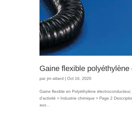
Gaine flexible polyéthylèn
par
jm-attard
|
Oct 16, 2020
Gaine flexible en Polyéthylène électroconducteur
d'activité > Industrie chimique > Page 2 Descriptio
aux...