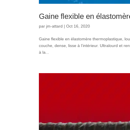
Gaine flexible en élastomè
par
jm-attard
|
Oct 16, 2020
Gaine flexible en élastomère thermoplastique, lo
couche, dense, lisse à l’intérieur. Ultralourd et re
à la...