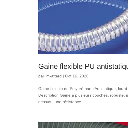
Gaine flexible PU antistat
par
jm-attard
|
Oct 16, 2020
Gaine flexible en Polyuréthane Antistatique, lour
Description Gaine à plusieurs couches, robuste, i
dessus. une résistance...