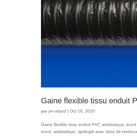
Gaine flexible tissu enduit
par
jm-attard
|
Oct 16, 2020
Gaine flexible tissu enduit PVC antistatique, lou
lourd, antistatique, ignifugié avec tissu de renf